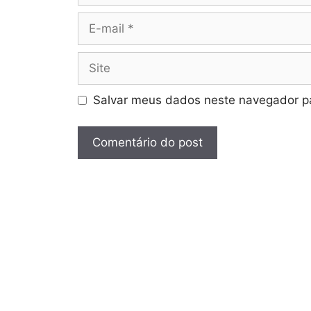
E-
mail
Site
Salvar meus dados neste navegador pa