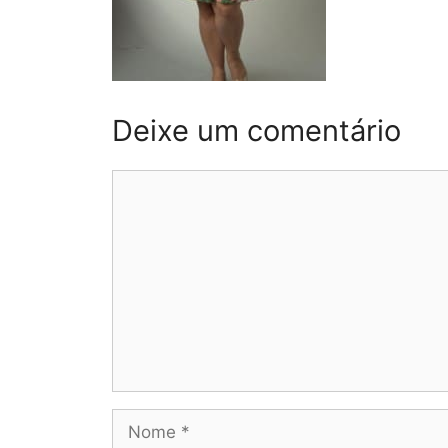
Deixe um comentário
Comentário
Nome