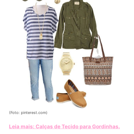
(Foto: pinterest.com)
Leia mais: Calças de Tecido para Gordinhas
.