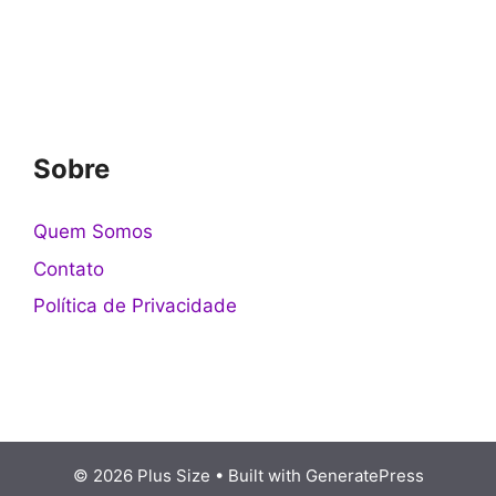
Sobre
Quem Somos
Contato
Política de Privacidade
© 2026 Plus Size
• Built with
GeneratePress