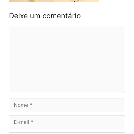
Deixe um comentário
Comentário
Nome
E-
mail