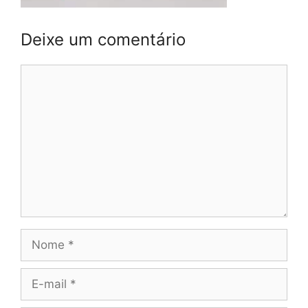
Deixe um comentário
Comentário
Nome
E-
mail