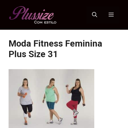
Pular
para
Menu
o
conteúdo
Moda Fitness Feminina
Plus Size 31