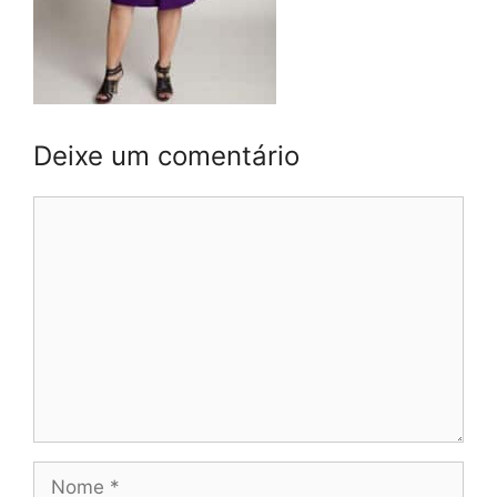
Deixe um comentário
Comentário
Nome