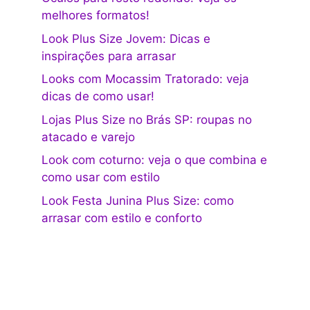
melhores formatos!
Look Plus Size Jovem: Dicas e
inspirações para arrasar
Looks com Mocassim Tratorado: veja
dicas de como usar!
Lojas Plus Size no Brás SP: roupas no
atacado e varejo
Look com coturno: veja o que combina e
como usar com estilo
Look Festa Junina Plus Size: como
arrasar com estilo e conforto