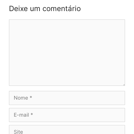
Deixe um comentário
Comentário
Nome
E-
mail
Site