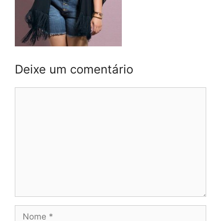
Deixe um comentário
Comentário
Nome