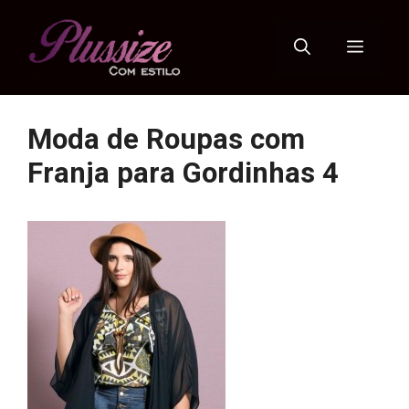
Pular
para
Menu
o
conteúdo
Moda de Roupas com
Franja para Gordinhas 4