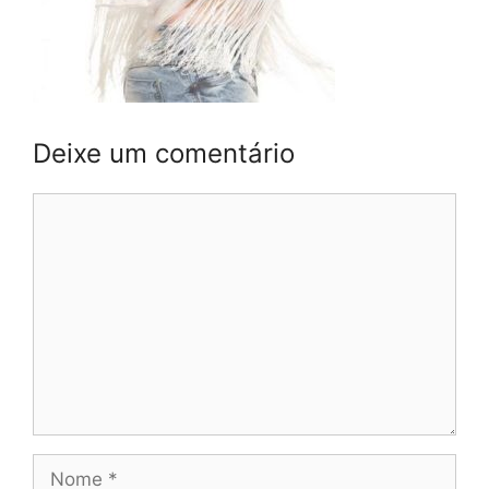
Deixe um comentário
Comentário
Nome