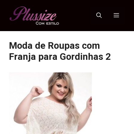
Pular
para
Menu
o
conteúdo
Moda de Roupas com
Franja para Gordinhas 2