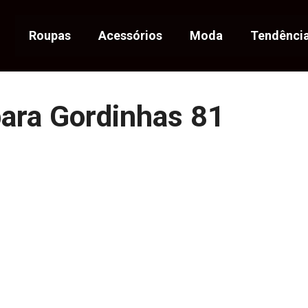
Roupas
Acessórios
Moda
Tendênci
para Gordinhas 81