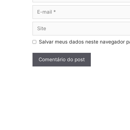
E-
mail
Site
Salvar meus dados neste navegador pa