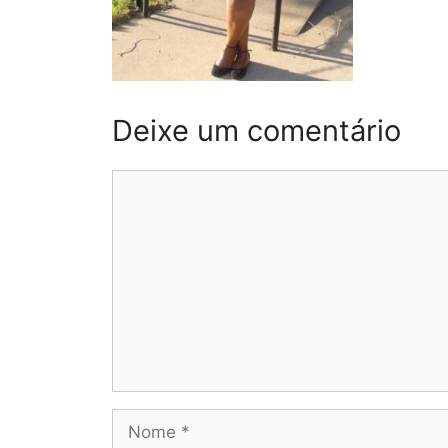
Deixe um comentário
Comentário
Nome