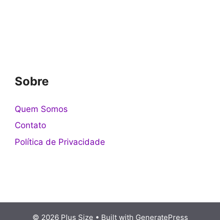
Sobre
Quem Somos
Contato
Política de Privacidade
© 2026 Plus Size
• Built with
GeneratePress