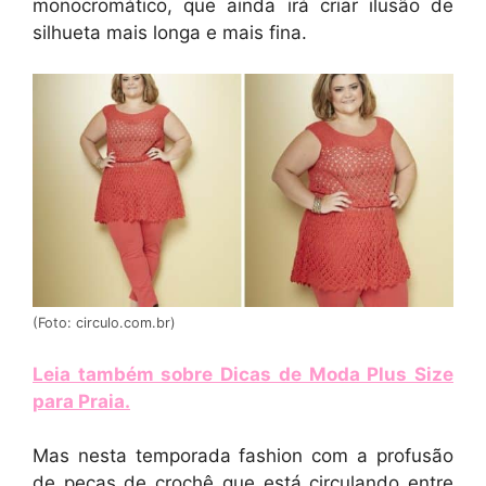
monocromático, que ainda irá criar ilusão de
silhueta mais longa e mais fina.
(Foto: circulo.com.br)
Leia também sobre Dicas de Moda Plus Size
para Praia
.
Mas nesta temporada fashion com a profusão
de peças de crochê que está circulando entre