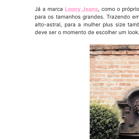
Já a marca
Loony Jeans
, como o própri
para os tamanhos grandes. Trazendo em
alto-astral, para a mulher plus size t
deve ser o momento de escolher um look