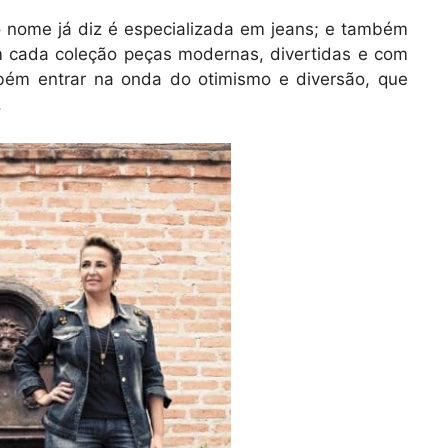
o nome já diz é especializada em jeans; e também
 cada coleção peças modernas, divertidas e com
ambém entrar na onda do otimismo e diversão, que
.