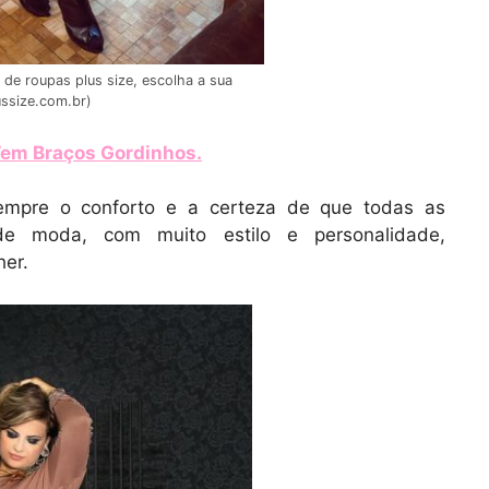
de roupas plus size, escolha a sua
ussize.com.br)
Tem Braços Gordinhos
.
mpre o conforto e a certeza de que todas as
de moda, com muito estilo e personalidade,
er.