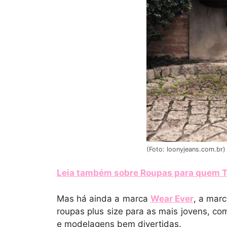
(Foto: loonyjeans.com.br)
Leia também sobre Roupas para quem 
Mas há ainda a marca
Wear Ever
, a mar
roupas plus size para as mais jovens, co
e modelagens bem divertidas.