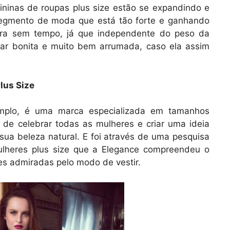
ninas de roupas plus size estão se expandindo e
egmento de moda que está tão forte e ganhando
era sem tempo, já que independente do peso da
ntar bonita e muito bem arrumada, caso ela assim
lus Size
mplo, é uma marca especializada em tamanhos
o de celebrar todas as mulheres e criar uma ideia
ua beleza natural. E foi através de uma pesquisa
lheres plus size que a Elegance compreendeu o
s admiradas pelo modo de vestir.