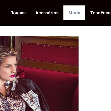
Roupas
Acessórios
Moda
Tendênci