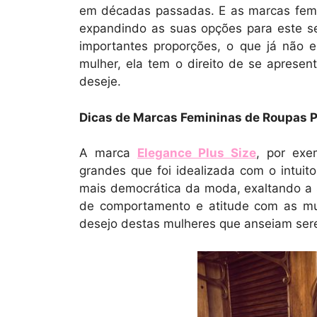
em décadas passadas. E as marcas femi
expandindo as suas opções para este s
importantes proporções, o que já não 
mulher, ela tem o direito de se aprese
deseje.
Dicas de Marcas Femininas de Roupas P
A marca
Elegance Plus Size
, por exe
grandes que foi idealizada com o intuit
mais democrática da moda, exaltando a s
de comportamento e atitude com as mu
desejo destas mulheres que anseiam sere