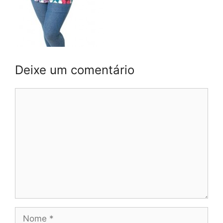
Deixe um comentário
Comentário
Nome