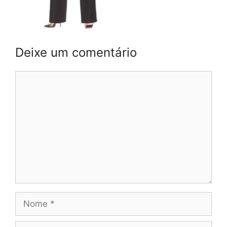
Deixe um comentário
Comentário
Nome
E-