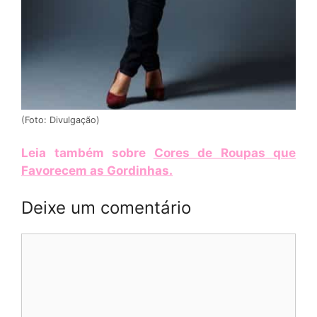
(Foto: Divulgação)
Leia também sobre
Cores de Roupas que
Favorecem as Gordinhas
.
Deixe um comentário
Comentário