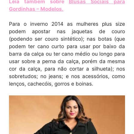
Leia também sobre
Blusas Sociais para
Gordinhas – Modelos
.
Para o inverno 2014 as mulheres plus size
podem apostar nas jaquetas de couro
(podendo ser couro sintético); nas botas (que
podem ter cano curto para usar por baixo da
barra da calça ou ter cano médio ou longo para
usar sobre a perna da calça, porém da mesma
cor da calça, para não cortar a silhueta); nos
sobretudos; no jeans; e nos acessórios, como
lenços, cachecóis, gorros e boinas.