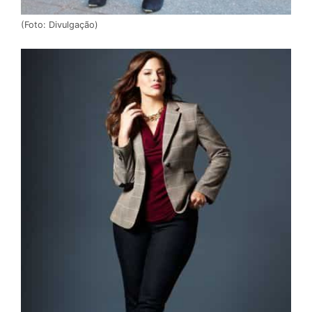
(Foto: Divulgação)