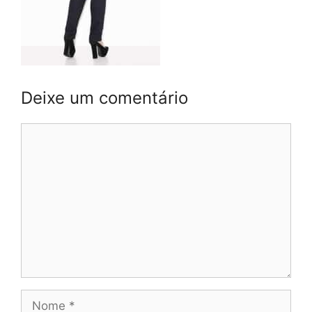
Deixe um comentário
Comentário
Nome