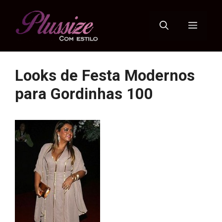
Pular
para
Menu
o
conteúdo
Looks de Festa Modernos
para Gordinhas 100