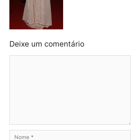
Deixe um comentário
Comentário
Nome