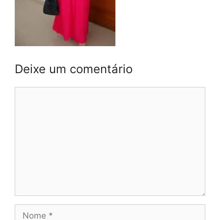
Deixe um comentário
Comentário
Nome