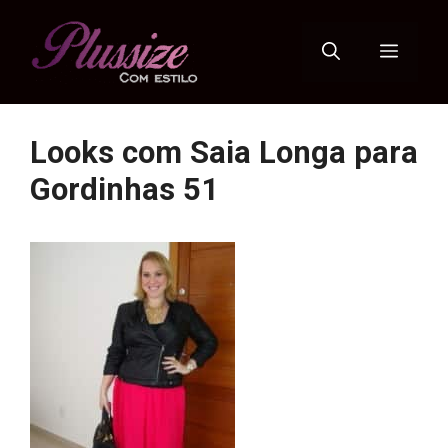
Pular
para
Menu
o
conteúdo
Looks com Saia Longa para
Gordinhas 51