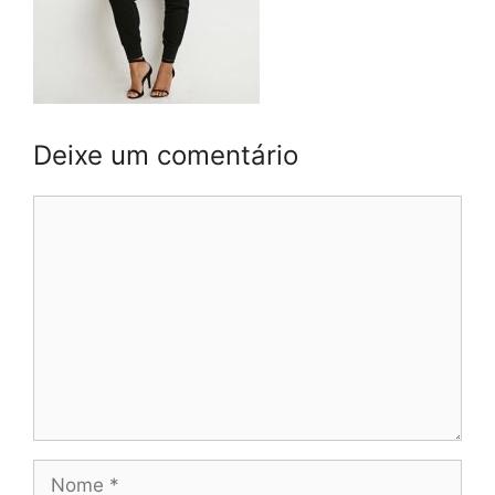
Deixe um comentário
Comentário
Nome