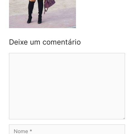
Deixe um comentário
Comentário
Nome