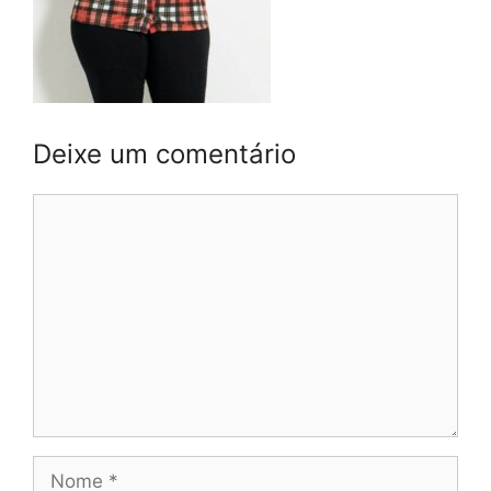
Deixe um comentário
Comentário
Nome