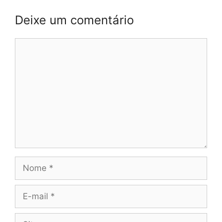
Deixe um comentário
Comentário
Nome
E-
mail
Site