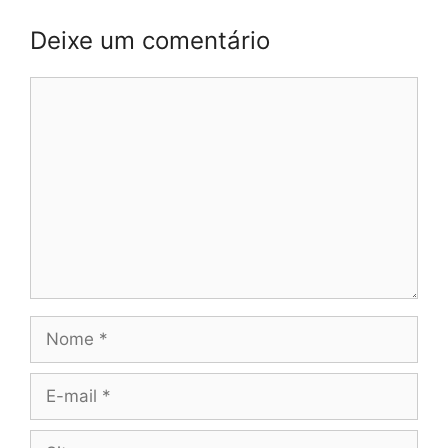
Deixe um comentário
Comentário
Nome
E-
mail
Site