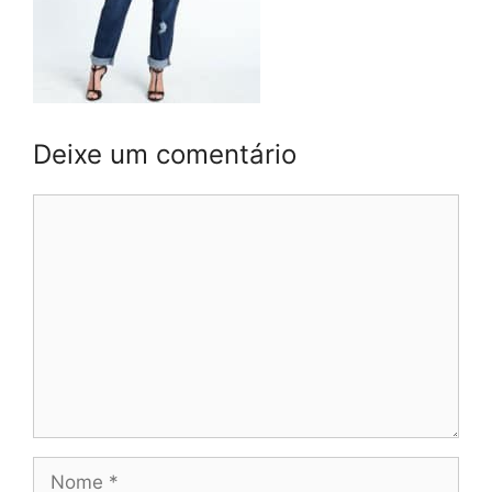
Deixe um comentário
Comentário
Nome