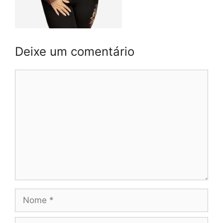
Deixe um comentário
Comentário
Nome
E-