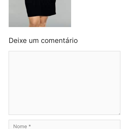
Deixe um comentário
Comentário
Nome