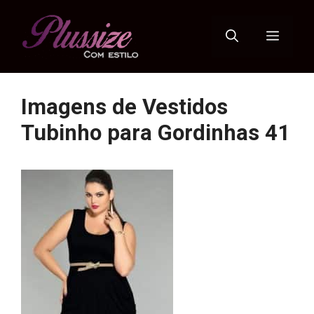
Pular
para
Menu
o
conteúdo
Imagens de Vestidos
Tubinho para Gordinhas 41