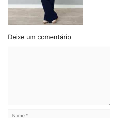
Deixe um comentário
Comentário
Nome