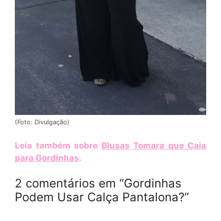
(Foto: Divulgação)
Leia também sobre
Blusas Tomara que Caia
para Gordinhas
.
2 comentários em “Gordinhas
Podem Usar Calça Pantalona?”