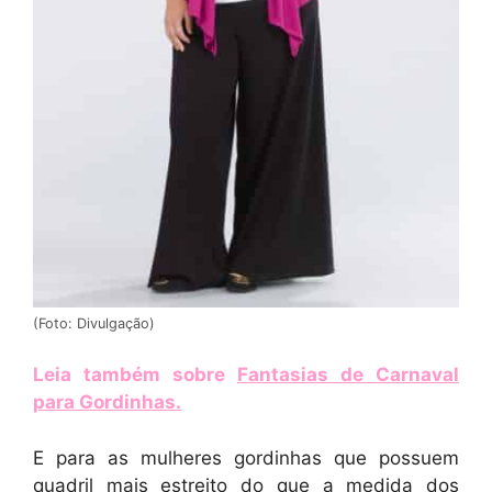
(Foto: Divulgação)
Leia também sobre
Fantasias de Carnaval
para Gordinhas
.
E para as mulheres gordinhas que possuem
quadril mais estreito do que a medida dos