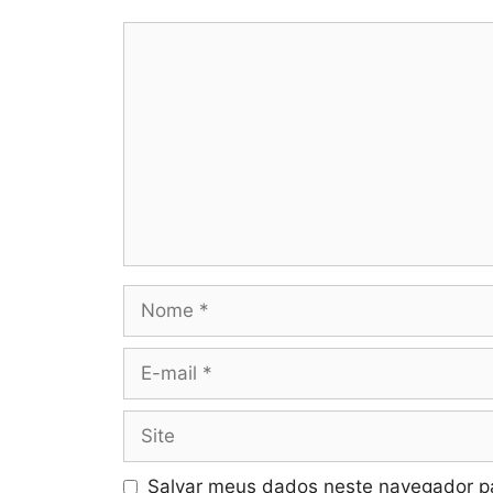
Comentário
Nome
E-
mail
Site
Salvar meus dados neste navegador pa