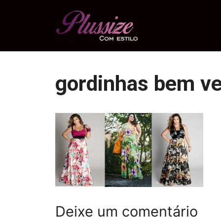
Pular
para
o
conteúdo
gordinhas bem ve
Deixe um comentário