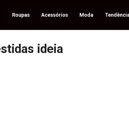
Roupas
Acessórios
Moda
Tendênci
stidas ideia