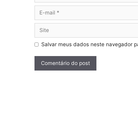
E-
mail
Site
Salvar meus dados neste navegador pa