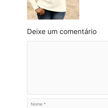
Deixe um comentário
Comentário
Nome