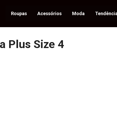
Roupas
Acessórios
Moda
Tendênci
a Plus Size 4