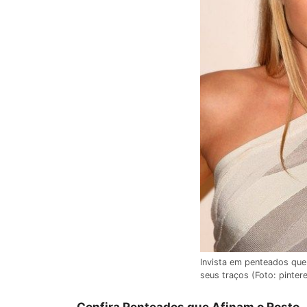
Invista em penteados que 
seus traços (Foto: pinter