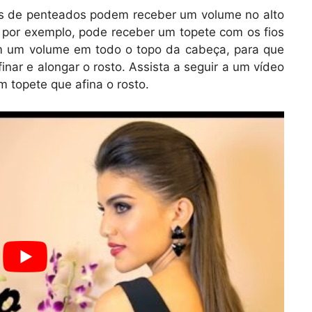
pos de penteados podem receber um volume no alto
 por exemplo, pode receber um topete com os fios
m um volume em todo o topo da cabeça, para que
nar e alongar o rosto. Assista a seguir a um vídeo
topete que afina o rosto.