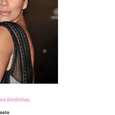
ara Gordinhas
.
Rosto