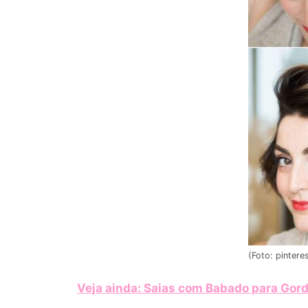
(Foto: pintere
Veja ainda: Saias com Babado para Gor