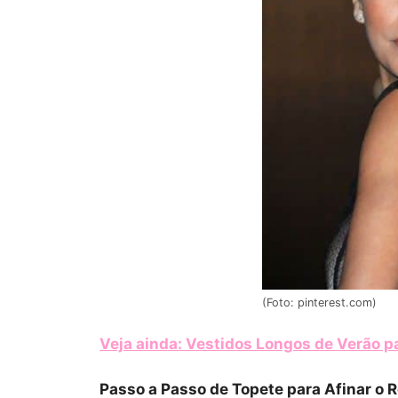
(Foto: pinterest.com)
Veja ainda: Vestidos Longos de Verão p
Passo a Passo de Topete para Afinar o 