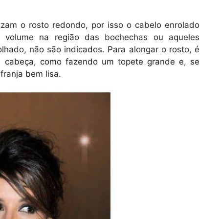
izam o rosto redondo, por isso o cabelo enrolado
om volume na região das bochechas ou aqueles
lhado, não são indicados. Para alongar o rosto, é
a cabeça, como fazendo um topete grande e, se
franja bem lisa.