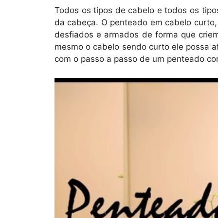
Todos os tipos de cabelo e todos os ti
da cabeça. O penteado em cabelo curto,
desfiados e armados de forma que crie
mesmo o cabelo sendo curto ele possa afi
com o passo a passo de um penteado com 