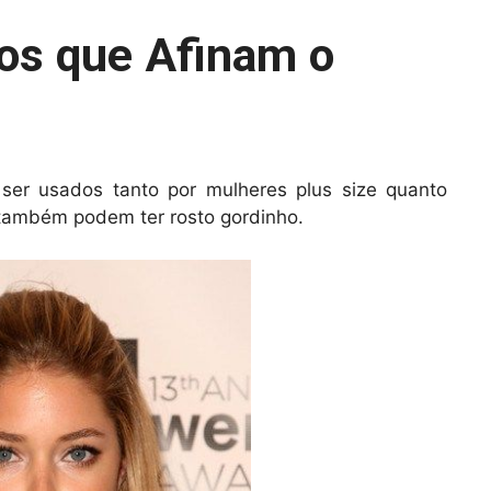
os que Afinam o
er usados tanto por mulheres plus size quanto
 também podem ter rosto gordinho.