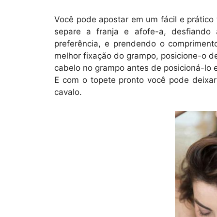
Você pode apostar em um fácil e prático t
separe a franja e afofe-a, desfiand
preferência, e prendendo o compriment
melhor fixação do grampo, posicione-o de
cabelo no grampo antes de posicioná-lo e
E com o topete pronto você pode deixar
cavalo.