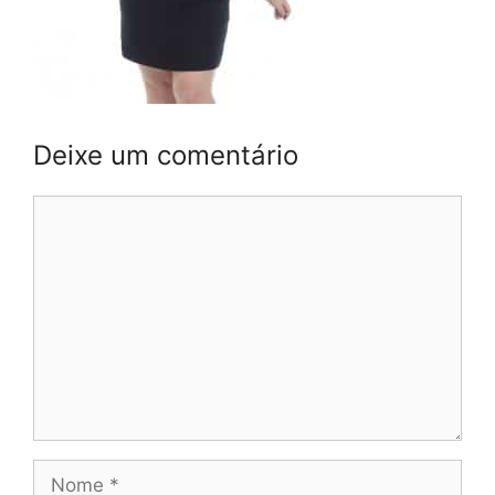
Deixe um comentário
Comentário
Nome