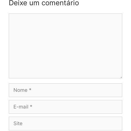
Deixe um comentário
Comentário
Nome
E-
mail
Site