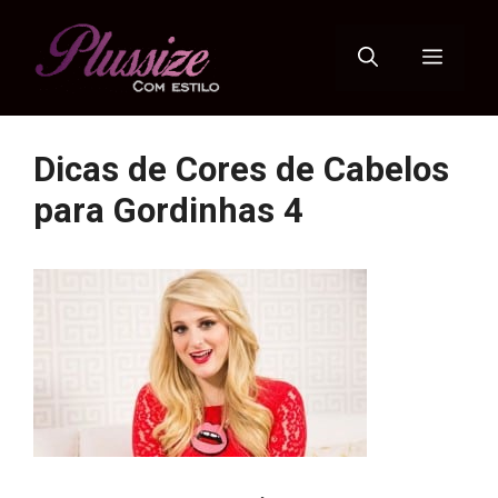
Pular
para
Menu
o
conteúdo
Dicas de Cores de Cabelos
para Gordinhas 4