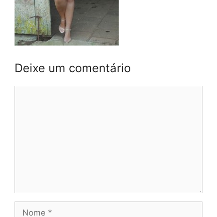
Deixe um comentário
Comentário
Nome