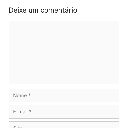
Deixe um comentário
Comentário
Nome
E-
mail
Site