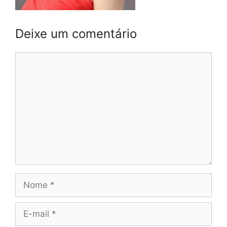
Deixe um comentário
Comentário
Nome
E-
mail