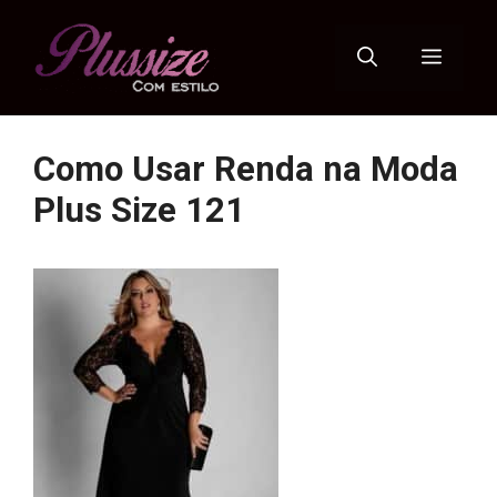
Pular
para
Menu
o
conteúdo
Como Usar Renda na Moda
Plus Size 121