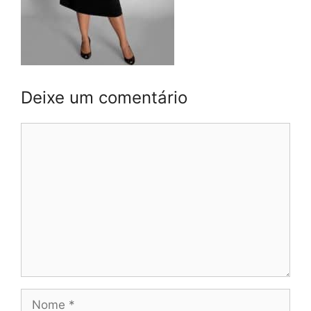
Deixe um comentário
Comentário
Nome