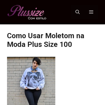
Pular
para
Menu
o
conteúdo
Como Usar Moletom na
Moda Plus Size 100