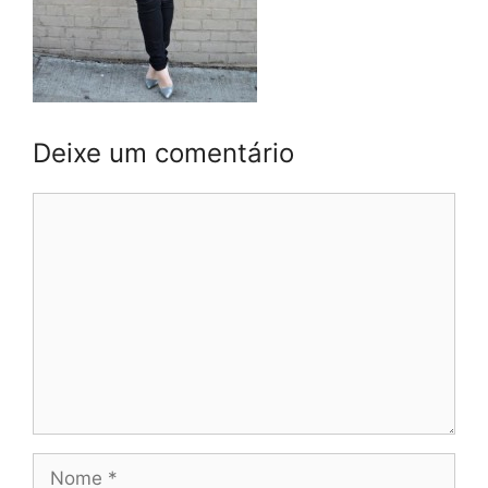
Deixe um comentário
Comentário
Nome