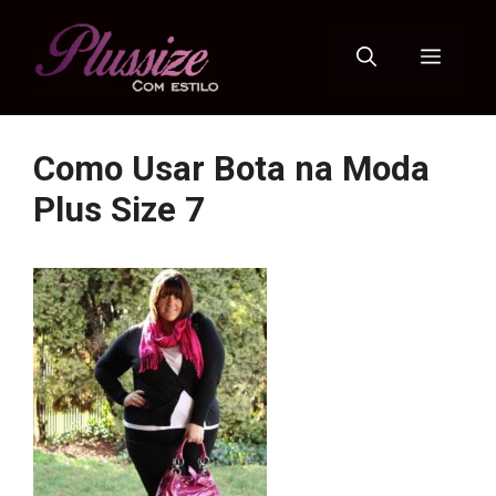
Pular
para
Menu
o
conteúdo
Como Usar Bota na Moda
Plus Size 7