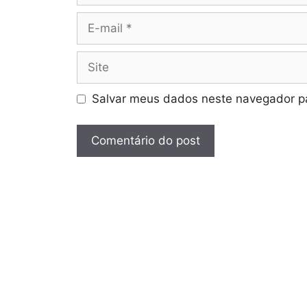
E-
mail
Site
Salvar meus dados neste navegador pa