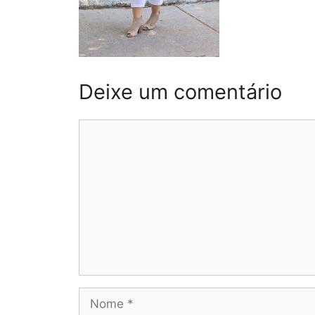
Deixe um comentário
Comentário
Nome