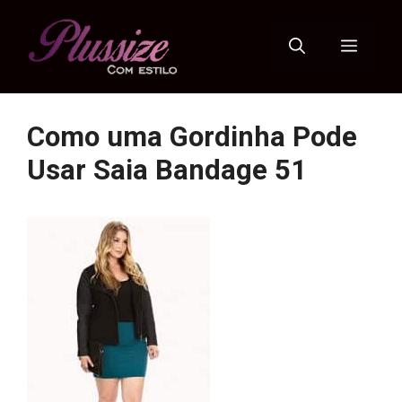
Pular
para
Menu
o
conteúdo
Como uma Gordinha Pode
Usar Saia Bandage 51