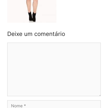
Deixe um comentário
Comentário
Nome