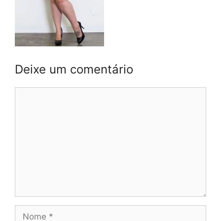
Deixe um comentário
Comentário
Nome