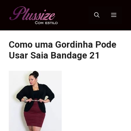
Pular
para
Menu
o
conteúdo
Como uma Gordinha Pode
Usar Saia Bandage 21