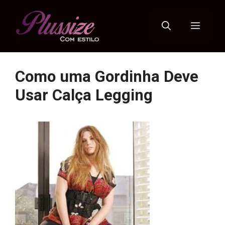
Pular
para
Menu
o
conteúdo
Como uma Gordinha Deve
Usar Calça Legging