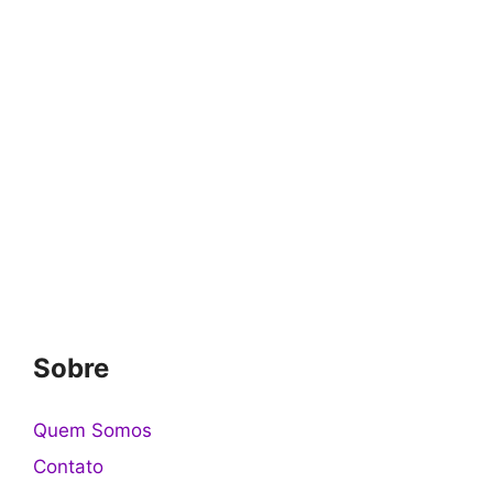
Sobre
Quem Somos
Contato