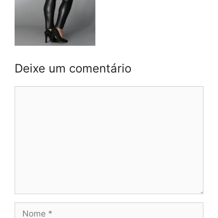
Deixe um comentário
Comentário
Nome