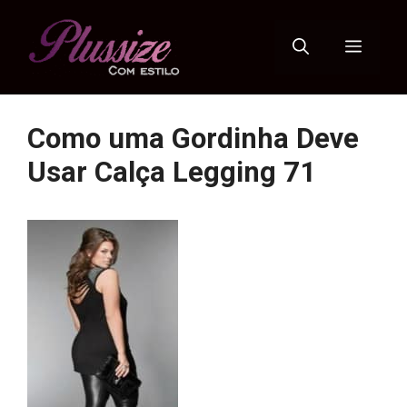
Pular
para
Menu
o
conteúdo
Como uma Gordinha Deve
Usar Calça Legging 71