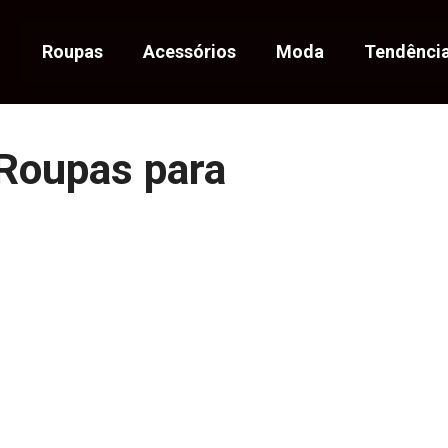
Roupas
Acessórios
Moda
Tendênci
Roupas para