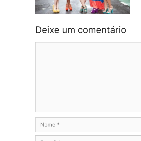
Deixe um comentário
Comentário
Nome
E-