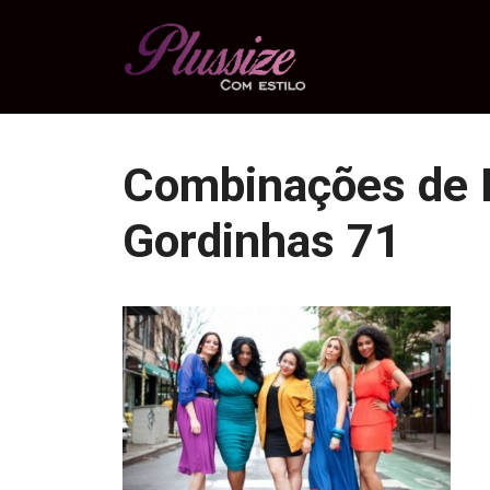
Pular
para
o
conteúdo
Combinações de 
Gordinhas 71