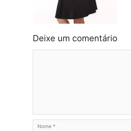
Deixe um comentário
Comentário
Nome