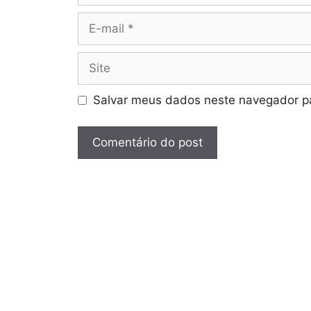
E-
mail
Site
Salvar meus dados neste navegador pa