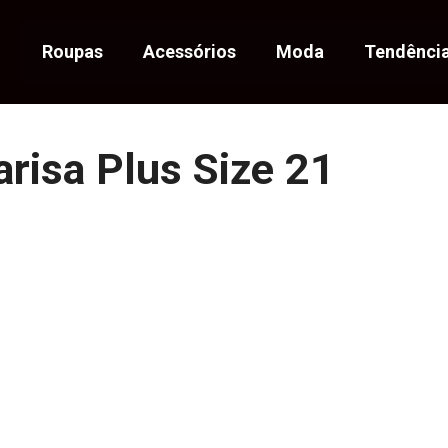
Roupas
Acessórios
Moda
Tendênci
risa Plus Size 21