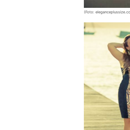
(Foto: eleganceplussize.c