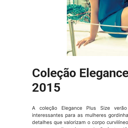
Coleção Elegance
2015
A coleção Elegance Plus Size verã
interessantes para as mulheres gordin
detalhes que valorizam o corpo curvilíne