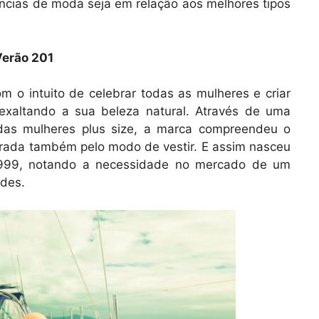
ncias de moda seja em relação aos melhores tipos
Verão 201
m o intuito de celebrar todas as mulheres e criar
xaltando a sua beleza natural. Através de uma
das mulheres plus size, a marca compreendeu o
irada também pelo modo de vestir. E assim nasceu
1999, notando a necessidade no mercado de um
ndes.