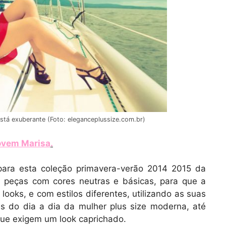
stá exuberante (Foto: eleganceplussize.com.br)
Jovem Marisa
.
 para esta coleção primavera-verão 2014 2015 da
 peças com cores neutras e básicas, para que a
ooks, e com estilos diferentes, utilizando as suas
es do dia a dia da mulher plus size moderna, até
que exigem um look caprichado.