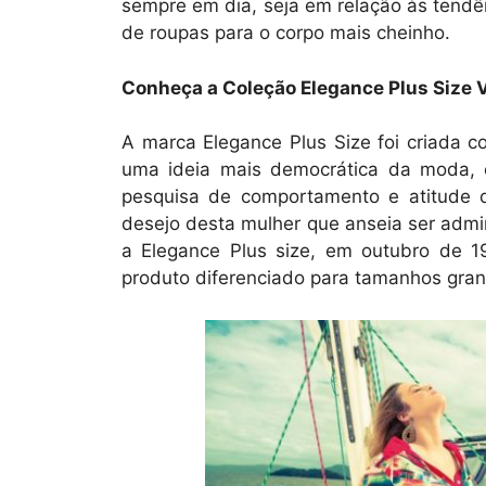
sempre em dia, seja em relação às tendê
de roupas para o corpo mais cheinho.
Conheça a Coleção Elegance Plus Size 
A marca Elegance Plus Size foi criada co
uma ideia mais democrática da moda, e
pesquisa de comportamento e atitude 
desejo desta mulher que anseia ser adm
a Elegance Plus size, em outubro de 
produto diferenciado para tamanhos gra