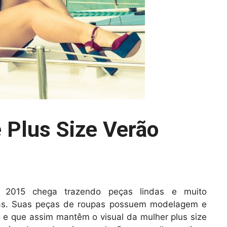
 Plus Size Verão
o 2015 chega trazendo peças lindas e muito
has. Suas peças de roupas possuem modelagem e
o e que assim mantêm o visual da mulher plus size