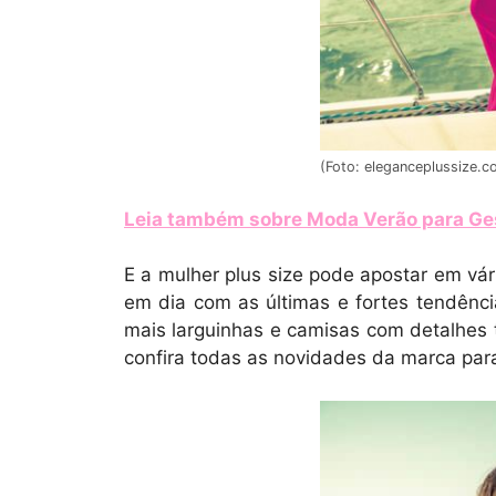
(Foto: eleganceplussize.c
Leia também sobre Moda Verão para Ges
E a mulher plus size pode apostar em vá
em dia com as últimas e fortes tendên
mais larguinhas e camisas com detalhes 
confira todas as novidades da marca par