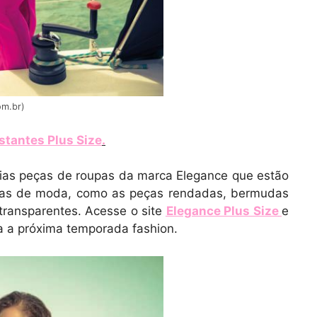
om.br)
tantes Plus Size
.
rias peças de roupas da marca Elegance que estão
cias de moda, como as peças rendadas, bermudas
transparentes. Acesse o site
Elegance Plus Size
e
a a próxima temporada fashion.