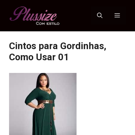
Pular
para
Menu
o
conteúdo
Cintos para Gordinhas,
Como Usar 01