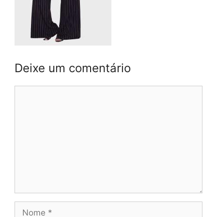
Deixe um comentário
Comentário
Nome