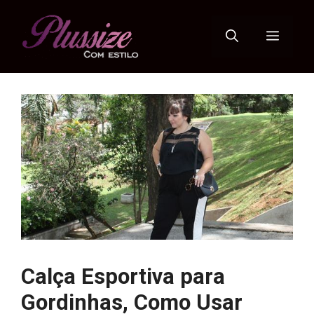
Pular
para
Menu
o
conteúdo
Calça Esportiva para
Gordinhas, Como Usar