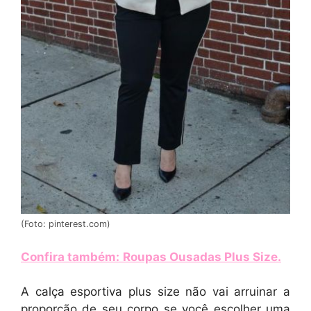
(Foto: pinterest.com)
Confira também:
Roupas Ousadas Plus Size
.
A calça esportiva plus size não vai arruinar a
proporção de seu corpo se você escolher uma