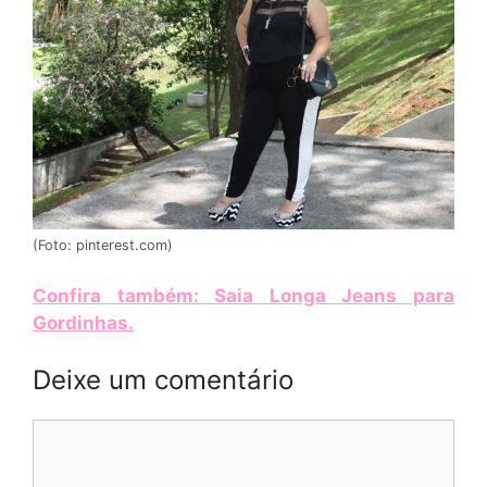
(Foto: pinterest.com)
Confira também: Saia Longa Jeans para
Gordinhas
.
Deixe um comentário
Comentário