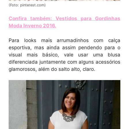
(Foto: pinterest.com)
Confira também: Vestidos para Gordinhas
Moda Inverno 2016
.
Para looks mais arrumadinhos com calça
esportiva, mas ainda assim pendendo para o
visual mais básico, vale usar uma blusa
diferenciada juntamente com alguns acessórios
glamorosos, além do salto alto, claro.