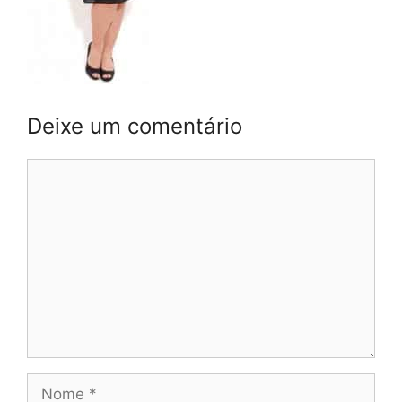
Deixe um comentário
Comentário
Nome